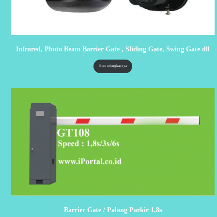
Infrared, Photo Beam Barrier Gate , Sliding Gate, Swing Gate dll
Baca selengkapnya
Barrier Gate / Palang Parkir 1,8s