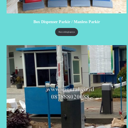
Box Dispenser Parkir / Manless Parkir
Baca selengkapnya