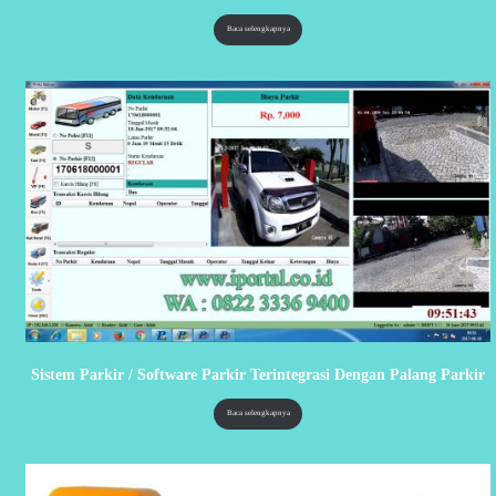
Baca selengkapnya
Sistem Parkir / Software Parkir Terintegrasi Dengan Palang Parkir
Baca selengkapnya