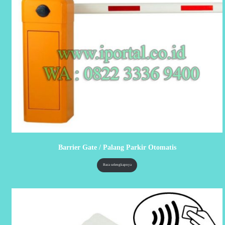
Barrier Gate / Palang Parkir Otomatis
Baca selengkapnya