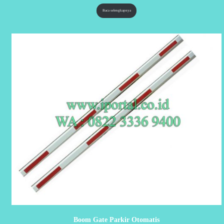
Baca selengkapnya
Boom Gate Parkir Otomatis