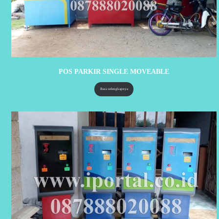
POS PARKIR SINGLE MOVEABLE
Baca selengkapnya