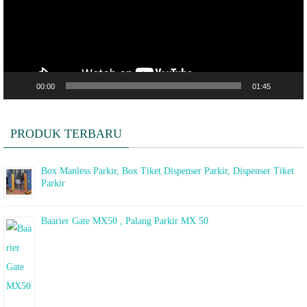
00:00
01:45
PRODUK TERBARU
Box Manless Parkir, Box Tiket Dispenser Parkir, Dispenser Tiket
Parkir
Baarier Gate MX50 , Palang Parkir MX 50