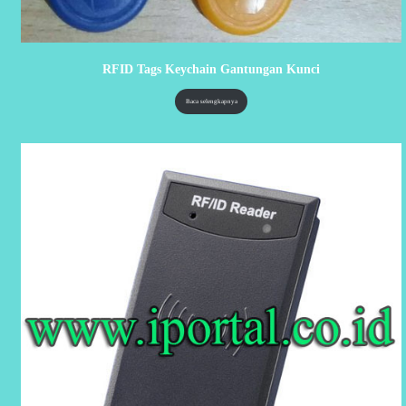
RFID Tags Keychain Gantungan Kunci
Baca selengkapnya