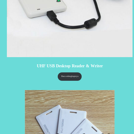
UHF USB Desktop Reader & Writer
Baca selengkapnya