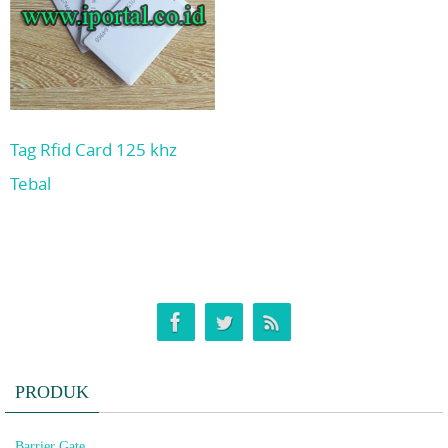
Tag Rfid Card 125 khz
Tebal
PRODUK
Barrier Gate