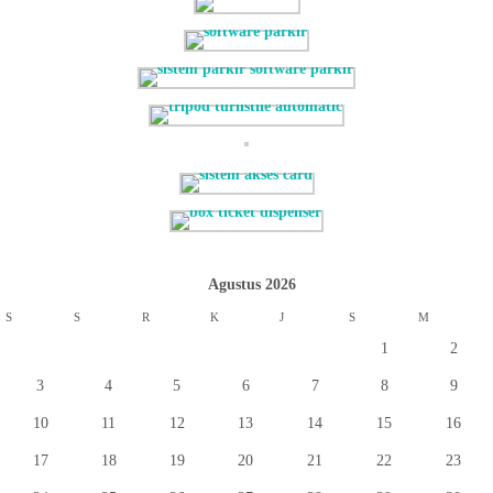
Agustus 2026
S
S
R
K
J
S
M
1
2
3
4
5
6
7
8
9
10
11
12
13
14
15
16
17
18
19
20
21
22
23