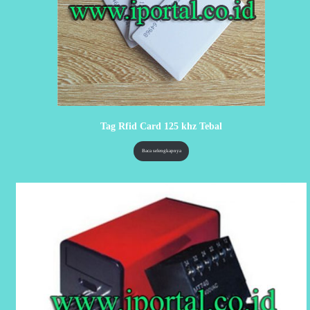
Tag Rfid Card 125 khz Tebal
Baca selengkapnya