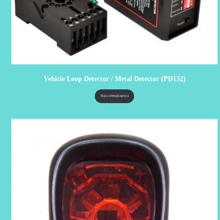
Vehicle Loop Detector / Metal Detector (PD132)
Baca selengkapnya