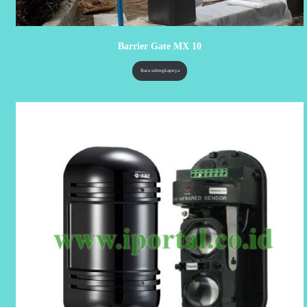
Barrier Gate MX 10
Baca selengkapnya