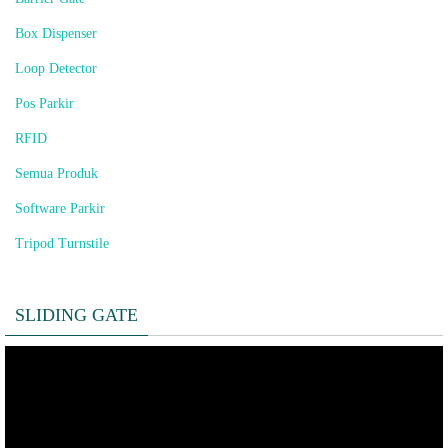
Box Dispenser
Loop Detector
Pos Parkir
RFID
Semua Produk
Software Parkir
Tripod Turnstile
SLIDING GATE
Pemutar
Video