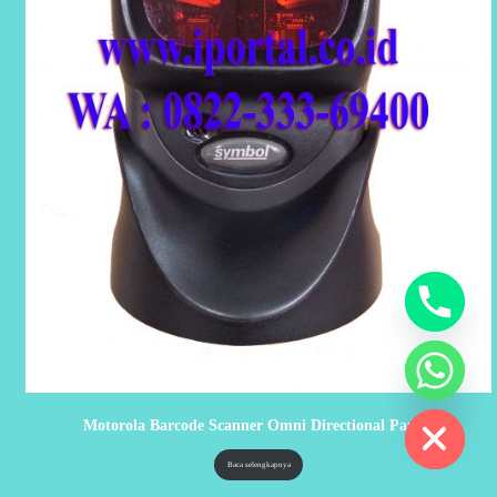
chaty
Hide
Motorola Barcode Scanner Omni Directional Parkir
Baca selengkapnya