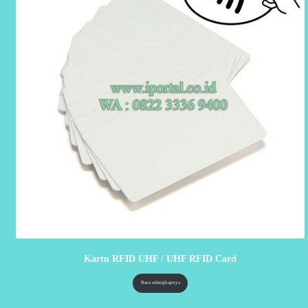
Kartu RFID UHF / UHF RFID Card
Baca selengkapnya