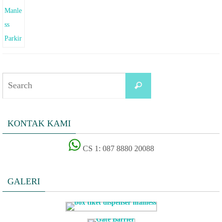
Search
Search
for:
KONTAK KAMI
CS 1: 087 8880 20088
GALERI