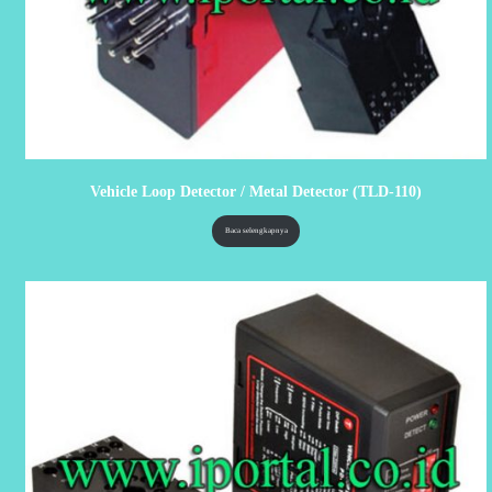
Vehicle Loop Detector / Metal Detector (TLD-110)
Baca selengkapnya