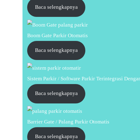
Baca selengkapnya
Boom Gate Parkir Otomatis
Baca selengkapnya
Sistem Parkir / Software Parkir Terintegrasi Denga
Baca selengkapnya
Barrier Gate / Palang Parkir Otomatis
Baca selengkapnya