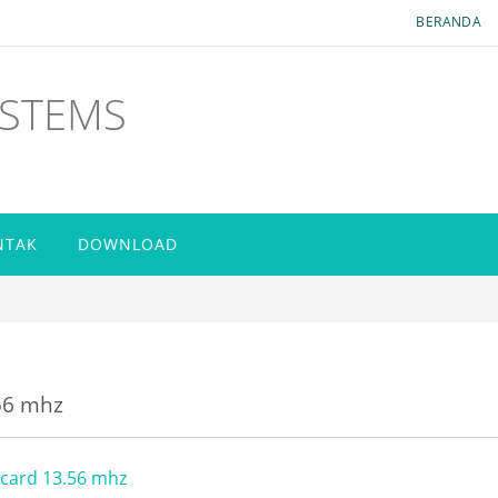
BERANDA
YSTEMS
NTAK
DOWNLOAD
56 mhz