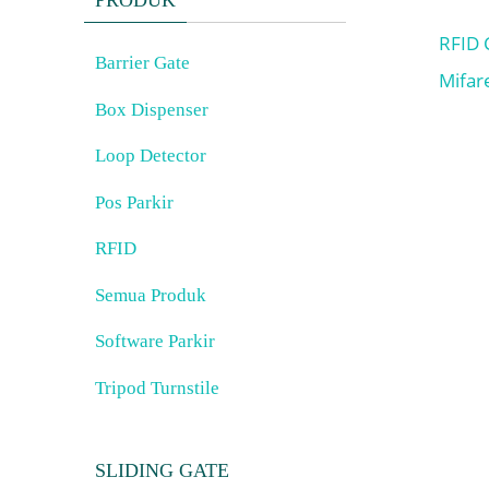
PRODUK
RFID 
Barrier Gate
Mifar
Box Dispenser
Loop Detector
Pos Parkir
RFID
Semua Produk
Software Parkir
Tripod Turnstile
SLIDING GATE