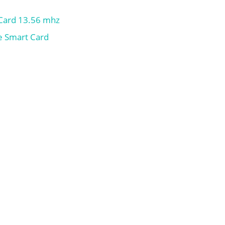
Card 13.56 mhz
e Smart Card