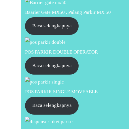
Baarier Gate MX50 , Palang Parkir MX 50
Baca selengkapnya
POS PARKIR DOUBLE OPERATOR
Baca selengkapnya
POS PARKIR SINGLE MOVEABLE
Baca selengkapnya