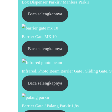
Box Dispenser Parkir / Manless Parkir
Baca selengkapnya
Barrier Gate MX 10
Baca selengkapnya
Infrared, Photo Beam Barrier Gate , Sliding Gate, 
Baca selengkapnya
Barrier Gate / Palang Parkir 1,8s