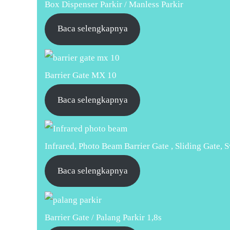
Box Dispenser Parkir / Manless Parkir
Baca selengkapnya
Barrier Gate MX 10
Baca selengkapnya
Infrared, Photo Beam Barrier Gate , Sliding Gate, 
Baca selengkapnya
Barrier Gate / Palang Parkir 1,8s