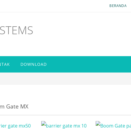
BERANDA
YSTEMS
NTAK
DOWNLOAD
m Gate MX