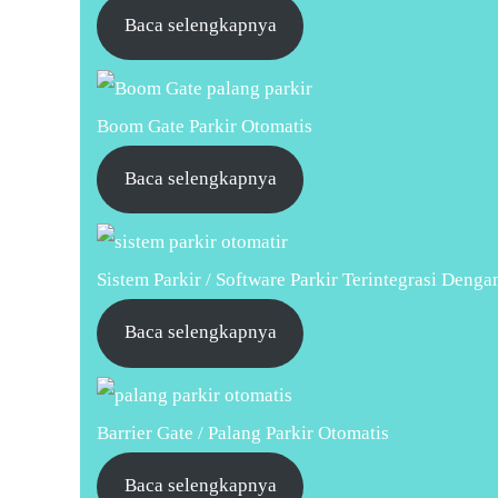
Baca selengkapnya
Boom Gate Parkir Otomatis
Baca selengkapnya
Sistem Parkir / Software Parkir Terintegrasi Denga
Baca selengkapnya
Barrier Gate / Palang Parkir Otomatis
Baca selengkapnya