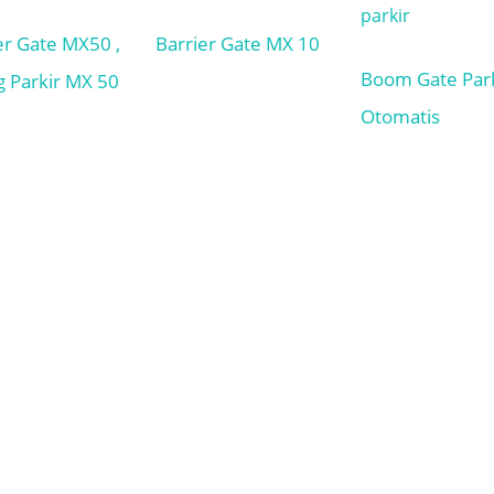
er Gate MX50 ,
Barrier Gate MX 10
Boom Gate Park
g Parkir MX 50
Otomatis