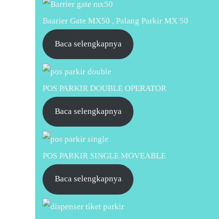
Baarier Gate MX50 , Palang Parkir MX 50
Baca selengkapnya
POS PARKIR DOUBLE OPERATOR
Baca selengkapnya
POS PARKIR SINGLE MOVEABLE
Baca selengkapnya