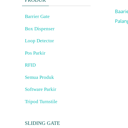
PRODUK
Baari
Barrier Gate
Palan
Box Dispenser
Loop Detector
Pos Parkir
RFID
Semua Produk
Software Parkir
Tripod Turnstile
SLIDING GATE