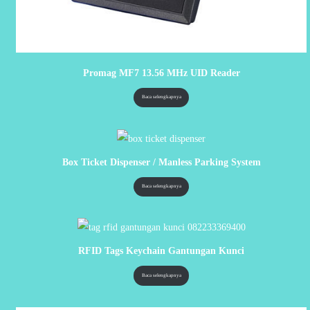
Promag MF7 13.56 MHz UID Reader
Baca selengkapnya
Box Ticket Dispenser / Manless Parking System
Baca selengkapnya
RFID Tags Keychain Gantungan Kunci
Baca selengkapnya