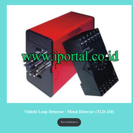
Vehicle Loop Detector / Metal Detector (TLD-110)
Baca selengkapnya