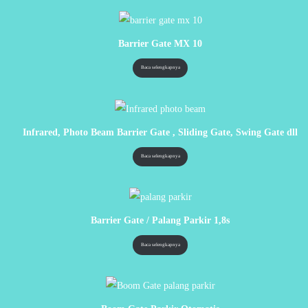
Barrier Gate MX 10
Baca selengkapnya
Infrared, Photo Beam Barrier Gate , Sliding Gate, Swing Gate dll
Baca selengkapnya
Barrier Gate / Palang Parkir 1,8s
Baca selengkapnya