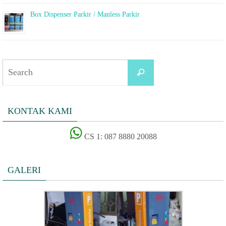
Box Dispenser Parkir / Manless Parkir
Search
Search
for:
KONTAK KAMI
CS 1: 087 8880 20088
GALERI