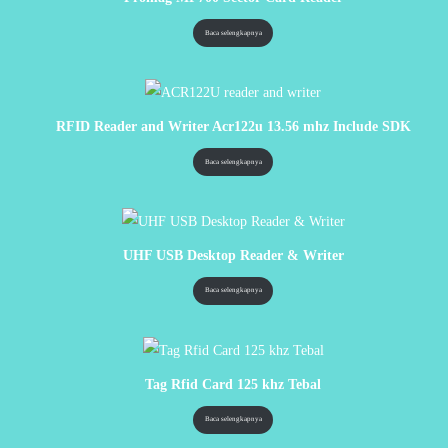
Baca selengkapnya
RFID Reader and Writer Acr122u 13.56 mhz Include SDK
Baca selengkapnya
UHF USB Desktop Reader & Writer
Baca selengkapnya
Tag Rfid Card 125 khz Tebal
Baca selengkapnya