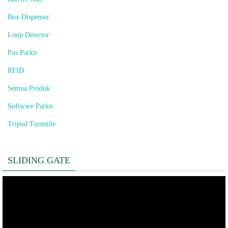
Box Dispenser
Loop Detector
Pos Parkir
RFID
Semua Produk
Software Parkir
Tripod Turnstile
SLIDING GATE
Pemutar
Video