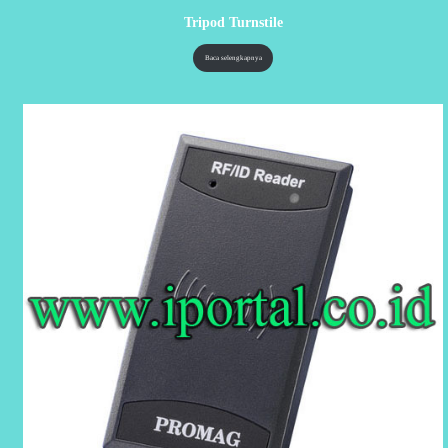
Tripod Turnstile
Baca selengkapnya