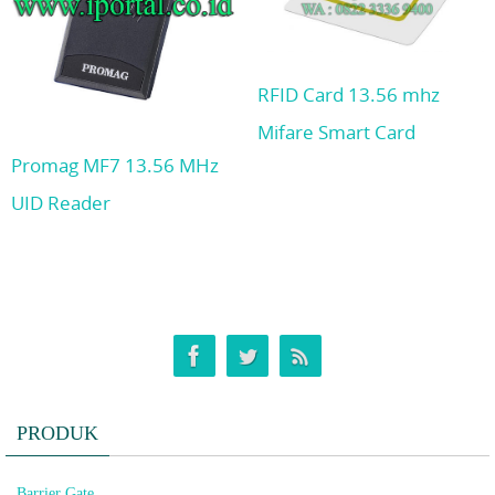
RFID Card 13.56 mhz
Mifare Smart Card
Promag MF7 13.56 MHz
UID Reader
PRODUK
Barrier Gate