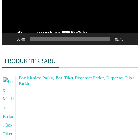
00:00
01:45
PRODUK TERBARU
Box Manless Parkir, Box Tiket Dispenser Parkir, Dispenser Tiket
Parkir