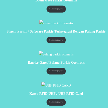
Boom Gate Parkir Otomatis
Baca selengkapnya
Sistem Parkir / Software Parkir Terintegrasi Dengan Palang Parkir
Baca selengkapnya
Barrier Gate / Palang Parkir Otomatis
Baca selengkapnya
Kartu RFID UHF / UHF RFID Card
Baca selengkapnya