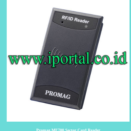
Promag MF700 Sector Card Reader