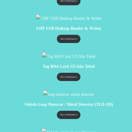
Baca selengkapnya
UHF USB Desktop Reader & Writer
Baca selengkapnya
Tag Rfid Card 125 khz Tebal
Baca selengkapnya
Vehicle Loop Detector / Metal Detector (TLD-110)
Baca selengkapnya