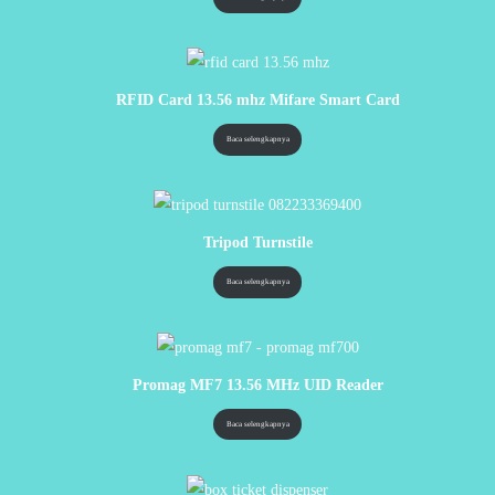
RFID Card 13.56 mhz Mifare Smart Card
Baca selengkapnya
Tripod Turnstile
Baca selengkapnya
Promag MF7 13.56 MHz UID Reader
Baca selengkapnya