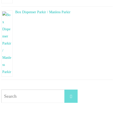
Box Dispenser Parkir / Manless Parkir
Search
Search
for: