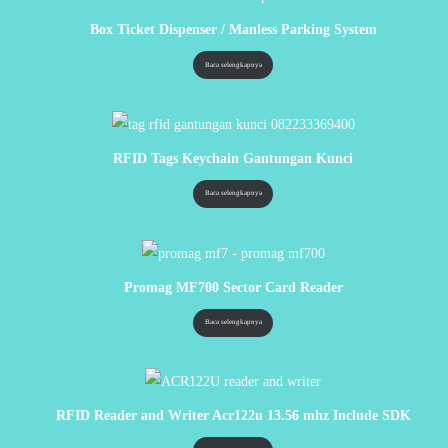
Box Ticket Dispenser / Manless Parking System
Baca selengkapnya
RFID Tags Keychain Gantungan Kunci
Baca selengkapnya
Promag MF700 Sector Card Reader
Baca selengkapnya
RFID Reader and Writer Acr122u 13.56 mhz Include SDK