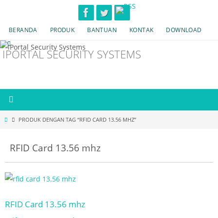
Skip
to
BERANDA
PRODUK
BANTUAN
KONTAK
DOWNLOAD
content
IPORTAL SECURITY SYSTEMS
HOME
PRODUK DENGAN TAG “RFID CARD 13.56 MHZ”
RFID Card 13.56 mhz
RFID Card 13.56 mhz