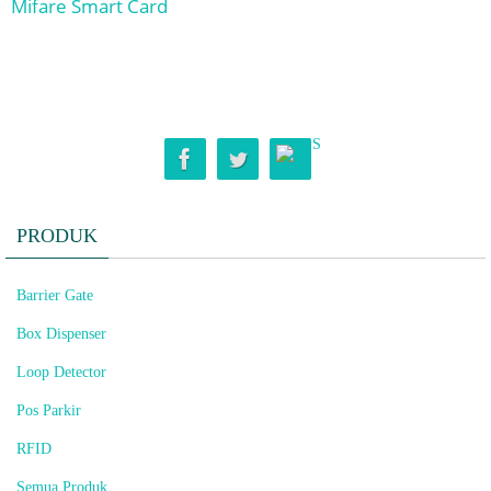
Mifare Smart Card
PRODUK
Barrier Gate
Box Dispenser
Loop Detector
Pos Parkir
RFID
Semua Produk