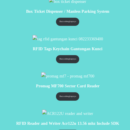
Box Ticket Dispenser / Manless Parking System
Baca selengkapnya
RFID Tags Keychain Gantungan Kunci
Baca selengkapnya
Promag MF700 Sector Card Reader
Baca selengkapnya
RFID Reader and Writer Acr122u 13.56 mhz Include SDK