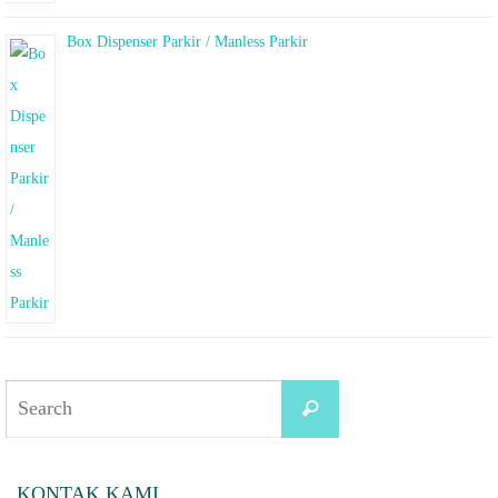
Box Dispenser Parkir / Manless Parkir
Search
Search
for:
KONTAK KAMI