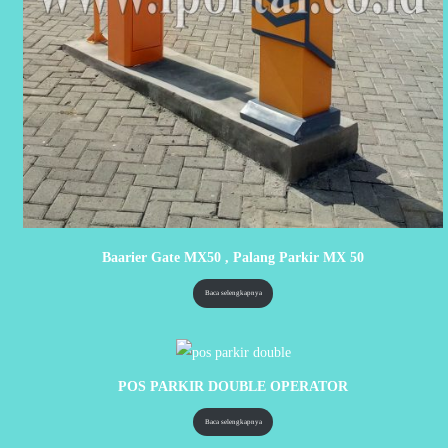
Baarier Gate MX50 , Palang Parkir MX 50
Baca selengkapnya
POS PARKIR DOUBLE OPERATOR
Baca selengkapnya