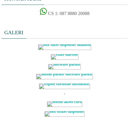
CS 1: 087 8880 20088
GALERI