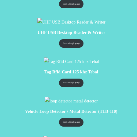
Baca selengkapnya
UHF USB Desktop Reader & Writer
Baca selengkapnya
Tag Rfid Card 125 khz Tebal
Baca selengkapnya
Vehicle Loop Detector / Metal Detector (TLD-110)
Baca selengkapnya