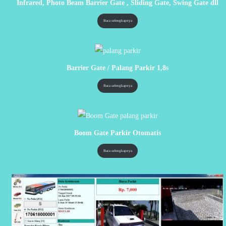
Infrared, Photo Beam Barrier Gate , Sliding Gate, Swing Gate dll
Baca selengkapnya
Barrier Gate / Palang Parkir 1,8s
Baca selengkapnya
Boom Gate Parkir Otomatis
Baca selengkapnya