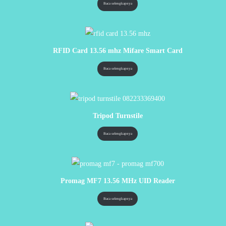
Baca selengkapnya
RFID Card 13.56 mhz Mifare Smart Card
Baca selengkapnya
Tripod Turnstile
Baca selengkapnya
Promag MF7 13.56 MHz UID Reader
Baca selengkapnya