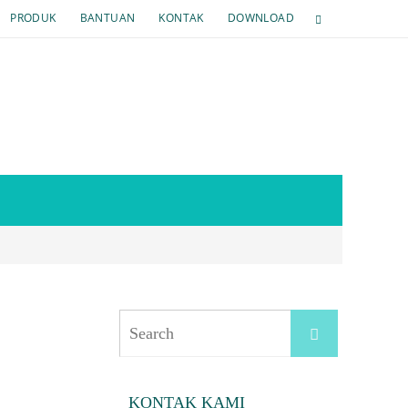
PRODUK
BANTUAN
KONTAK
DOWNLOAD
Search
Search
for:
KONTAK KAMI