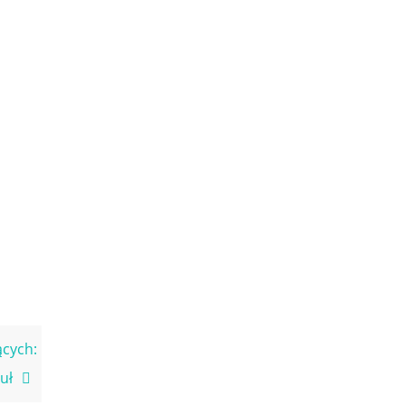
ących:
guł