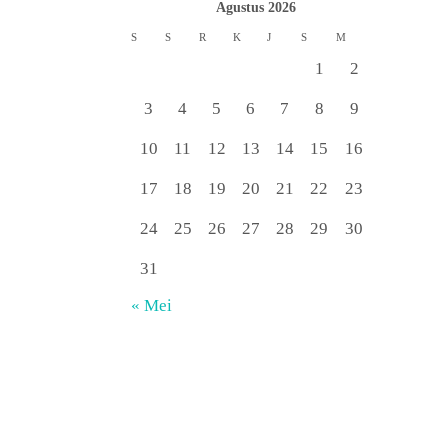
Agustus 2026
S
S
R
K
J
S
M
1
2
3
4
5
6
7
8
9
10
11
12
13
14
15
16
17
18
19
20
21
22
23
24
25
26
27
28
29
30
31
« Mei