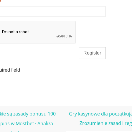
*
ired field
kie są zasady bonusu 100
Gry kasynowe dla początkuj
Zrozumienie zasad i re
spins w Mostbet? Analiza