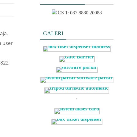
CS 1: 087 8880 20088
aja,
GALERI
n user
0822